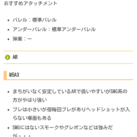
おすすめアタッチメント
バレル：標準バレル
アンダーバレル：標準アンダーバレル
弾薬：ー
AR
M5A3
まちがいなく安定しているARで扱いやすいがSMG系の
方がやはり強い
ブレは小さいが個毎回ブレがありヘッドショットが入
らない場面もある
SMGにはないスモークやグレポンなどは強みだ
が・・・