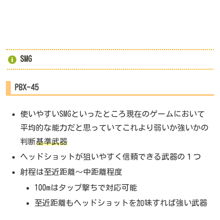
SMG
PBX-45
使いやすいSMGといったところ現在のゲームにおいて
平均的な能力だと思っていてこれより弱いか強いかの
判断
基準武器
ヘッドショットが狙いやすく信頼できる武器の１つ
射程は至近距離～中距離程度
100mはタップ撃ちで対応可能
至近距離もヘッドショットを加味すれば強い武器