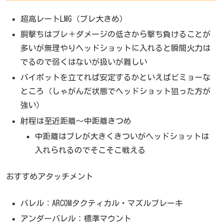
超高レートLMG（ブレ大きめ）
胴撃ちはブレ＋ダメージの低さから撃ち負けることが
多いが無理やりヘッドショットに入れると瞬間火力は
でるので弱くはないが扱いが難しい
バイポットを立てれば安定するかといえばビミョーな
ところ（しゃがんだ状態でヘッドショット狙った方が
強い）
射程は至近距離～中距離きつめ
中距離はブレが大きくきついがヘッドショットは
入れられるのでそこそこ戦える
おすすめアタッチメント
バレル：ARCOMタクティカル・マズルブレーキ
アンダーバレル：標準マウント