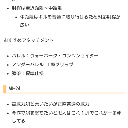
射程は至近距離～中距離
中距離はキルを普通に取り行けるため対応射程が
広い
おすすめアタッチメント
バレル：ウォーホーク・コンペンセイター
アンダーバレル：LWGグリップ
弾薬：標準仕様
AK-24
高威力ARと言いたいが正直普通の威力
今作でARを撃ちたいと思えばこれ１択でこれが一番AR
してる