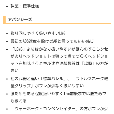
弾薬：標準仕様
アバンシーズ
取り回しやすく扱いやすいLMG
最初のADS速度を除けばARと言ってもいい感じ
「LCMG」よりはかなり扱いやすいがほんのすこしクセ
がありヘッドショットは狙って当てづらくヘッドショ
ットを加味するとキル速や連続戦闘は「LCMG」の方が
強い
他の武器と違い「標準バレル」、「ラトルスネーク軽
量グリップ」がブレが少なく扱いやすい
腰だめもある程度扱いやすく15m前後までは腰だめで
も戦える
「ウォーホーク・コンペンセイター」の方がブレが少