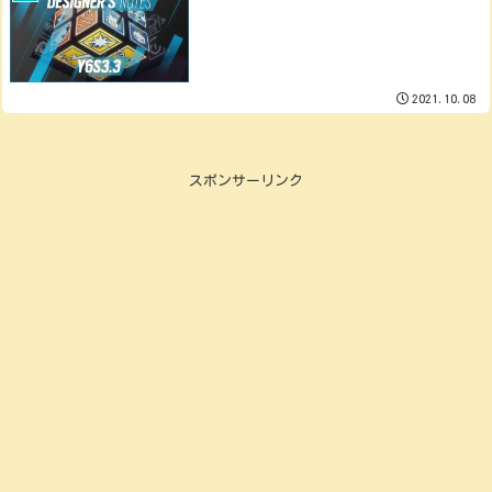
2021.10.08
スポンサーリンク