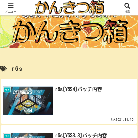
メニュー
検索
あまい！にがい！すっぱい！
r6s
r6s[Y6S4]パッチ内容
r6s
2021.11.10
r6s[Y6S3.3]パッチ内容
r6s