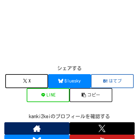
2022/03/06
50
13
5
7
0
0.5
12
2022/03/13
50
15
4
6
0.5
1
14
2022/03/20
51
14
4
5
0.5
1
14
2022/03/27
50
12
4
5
1
0.5
11
2022/04/03
50
11
4
4
4
1
10
2022/04/10
100
11
4
5
3
0.5
9
2022/04/17
100
12
5
4
1
0.5
10
2022/04/24
84
12
4
4
1
1
9
シェアする
2022/05/01
70
12
4
4
1
1
8
X
Bluesky
はてブ
2022/05/08
66
12
4
4
0.5
1
7
2022/05/15
63
13
4
3
0.5
1
9
LINE
コピー
2022/05/22
68
11
4
3
1
1
9
2022/05/29
61
9
4
3
0.5
1
8
kanki2keiのプロフィールを確認する
2022/06/05
62
9
10
3
0.5
3
8
2022/06/12
63
9
11
4
0.5
2
9
2022/06/19
67
9
7
4
4
1
8