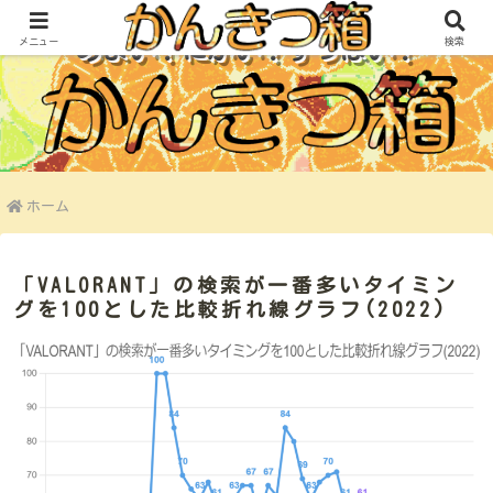
メニュー
検索
あまい！にがい！すっぱい！
ホーム
「VALORANT」の検索が一番多いタイミン
グを100とした比較折れ線グラフ(2022)