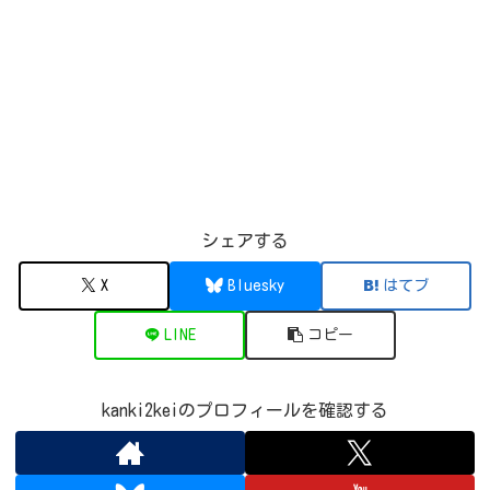
2025/02/23
24
22
37
2025/03/02
12
14
26
2025/03/09
13
13
31
2025/03/16
13
13
44
2025/03/23
12
13
42
2025/03/30
10
13
43
2025/04/06
11
17
34
2025/04/13
14
31
38
シェアする
2025/04/20
68
24
63
X
Bluesky
はてブ
2025/04/27
66
24
63
2025/05/04
57
17
53
LINE
コピー
2025/05/11
46
14
49
2025/05/18
39
13
56
kanki2keiのプロフィールを確認する
2025/05/25
31
17
45
2025/06/01
23
13
35
2025/06/08
23
10
30