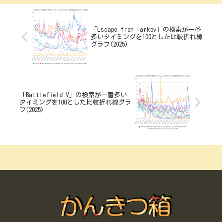
「Escape from Tarkov」の検索が一番
多いタイミングを100とした比較折れ線
グラフ(2025)
「Battlefield V」の検索が一番多い
タイミングを100とした比較折れ線グラ
フ(2025)