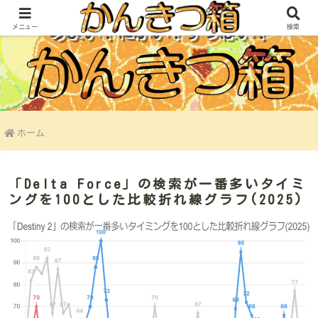
メニュー
検索
あまい！にがい！すっぱい！
ホーム
「Delta Force」の検索が一番多いタイミ
ングを100とした比較折れ線グラフ(2025)